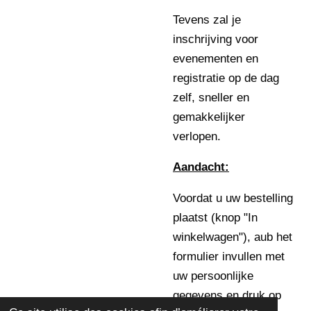
Tevens zal je
inschrijving voor
evenementen en
registratie op de dag
zelf, sneller en
gemakkelijker
verlopen.
Aandacht:
Voordat u uw bestelling
plaatst (knop "In
winkelwagen"), aub het
formulier invullen met
uw persoonlijke
gegevens en druk op