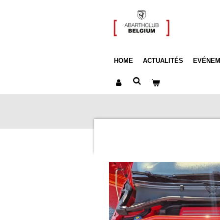
Passer
au
contenu
principal
HOME
ACTUALITÉS
EVÉNEM