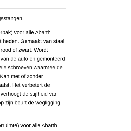
gsstangen.
rbak) voor alle Abarth
t heden. Gemaakt van staal
rood of zwart. Wordt
k van de auto en gemonteerd
nele schroeven waarmee de
 Kan met of zonder
tst. Het verbetert de
verhoogt de stijfheid van
p zijn beurt de wegligging
rruimte) voor alle Abarth