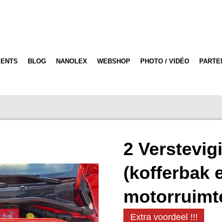
ENTS
BLOG
NANOLEX
WEBSHOP
PHOTO / VIDÉO
PARTE
2 Verstevig
(kofferbak 
motorruimt
Extra voordeel !!!