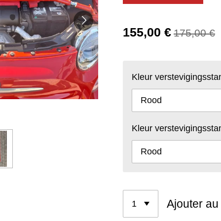
155,00 €
175,00 €
Kleur verstevigingssta
Kleur verstevigingssta
Ajouter au