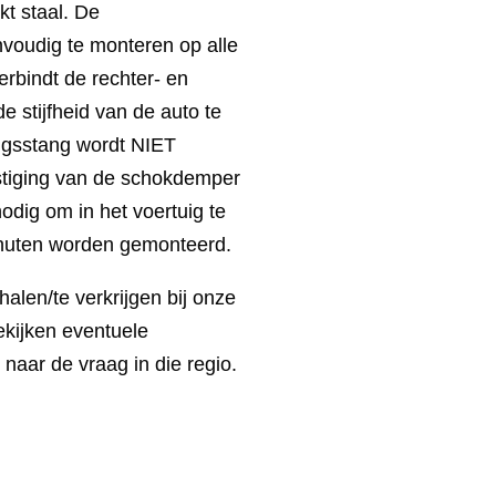
kt staal. De
nvoudig te monteren op alle
rbindt de rechter- en
e stijfheid van de auto te
ingsstang wordt NIET
stiging van de schokdemper
odig om in het voertuig te
inuten worden gemonteerd.
halen/te verkrijgen bij onze
ekijken eventuele
 naar de vraag in die regio.