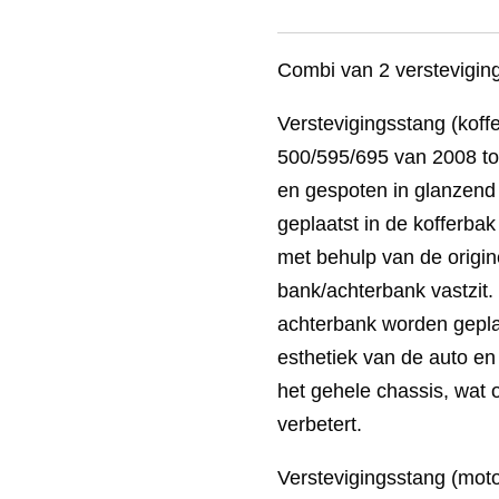
Combi van 2 verstevigin
Verstevigingsstang (koffe
500/595/695 van 2008 to
en gespoten in glanzend 
geplaatst in de kofferba
met behulp van de origi
bank/achterbank vastzit.
achterbank worden geplaa
esthetiek van de auto en 
het gehele chassis, wat o
verbetert.
Verstevigingsstang (moto