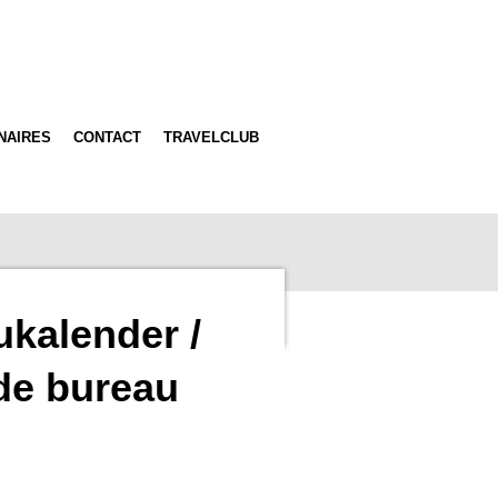
NAIRES
CONTACT
TRAVELCLUB
kalender /
de bureau