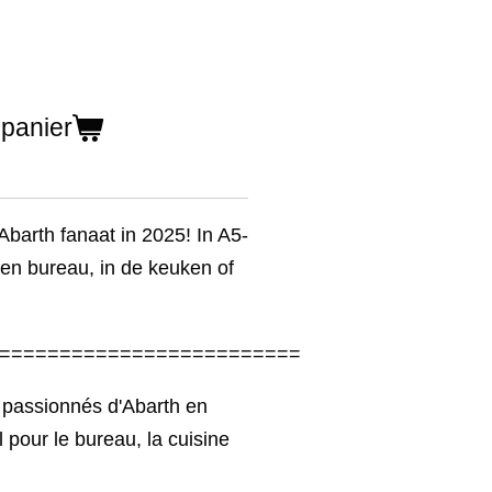
 panier
Abarth fanaat in 2025! In A5-
een bureau, in de keuken of
=========================
s passionnés d'Abarth en
 pour le bureau, la cuisine