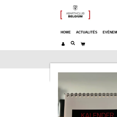
Passer
au
contenu
principal
HOME
ACTUALITÉS
EVÉNEM