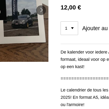
12,00 €
Ajouter au
De kalender voor iedere 
formaat, ideaal voor op 
op een kast!
==================
Le calendrier de tous le
2025! En format A5, idéal
ou l'armoire!