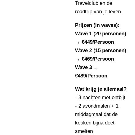
Travelclub en de
roadtrip van je leven.
Prijzen (in waves):
Wave 1 (20 personen)
→ €449/Persoon
Wave 2 (15 personen)
→ €469/Persoon
Wave 3 →
€489/Persoon
Wat krijg je allemaal?
- 3 nachten met ontbijt
- 2 avondmalen + 1
middagmaal dat de
keuken bijna doet
smelten